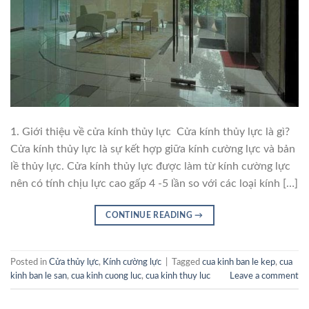
1. Giới thiệu về cửa kính thủy lực Cửa kính thủy lực là gì?
Cửa kính thủy lực là sự kết hợp giữa kính cường lực và bản
lề thủy lực. Cửa kính thủy lực được làm từ kính cường lực
nên có tính chịu lực cao gấp 4 -5 lần so với các loại kính […]
CONTINUE READING
→
Posted in
Cửa thủy lực
,
Kính cường lực
|
Tagged
cua kinh ban le kep
,
cua
kinh ban le san
,
cua kinh cuong luc
,
cua kinh thuy luc
Leave a comment