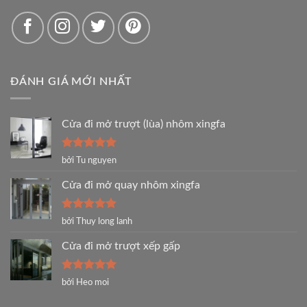
ĐÁNH GIÁ MỚI NHẤT
Cửa đi mở trượt (lùa) nhôm xingfa
Được xếp
bởi Tu nguyen
hạng
5
5
sao
Cửa đi mở quay nhôm xingfa
Được xếp
bởi Thuy long lanh
hạng
5
5
sao
Cửa đi mở trượt xếp gấp
Được xếp
bởi Heo moi
hạng
5
5
sao