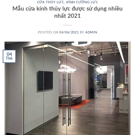
CỬA THỦY LỰC
,
KÍNH CƯỜNG LỰC
Mẫu cửa kính thủy lực được sử dụng nhiều
nhất 2021
POSTED ON
04/06/2021
BY
ADMIN
04
Th6