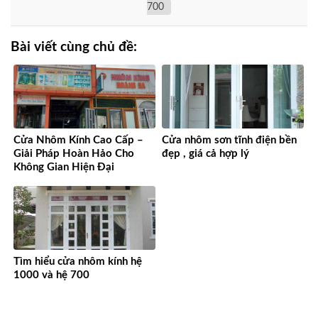
700
Bài viết cùng chủ đề:
Cửa Nhôm Kính Cao Cấp –
Cửa nhôm sơn tĩnh điện bền
Giải Pháp Hoàn Hảo Cho
đẹp , giá cả hợp lý
Không Gian Hiện Đại
Tìm hiểu cửa nhôm kính hệ
1000 và hệ 700