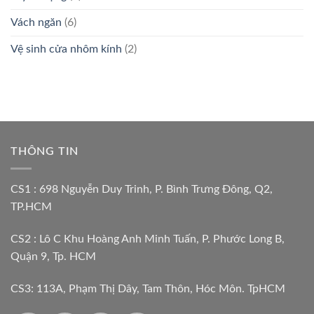
Vách ngăn
(6)
Vệ sinh cửa nhôm kính
(2)
THÔNG TIN
CS1 : 698 Nguyễn Duy Trinh, P. Bình Trưng Đông, Q2,
TP.HCM
CS2 : Lô C Khu Hoàng Anh Minh Tuấn, P. Phước Long B,
Quận 9, Tp. HCM
CS3: 113A, Phạm Thị Dây, Tam Thôn, Hóc Môn. TpHCM