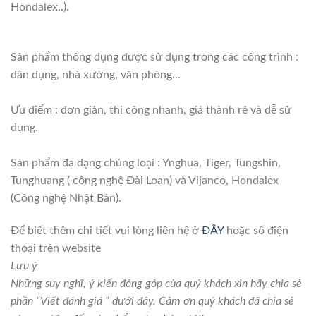
Hondalex..).
Sản phẩm thông dụng được sử dụng trong các công trình :
dân dụng, nhà xưởng, văn phòng…
Ưu điểm : đơn giản, thi công nhanh, giá thành rẻ và dễ sử
dụng.
Sản phẩm đa dạng chủng loại : Ynghua, Tiger, Tungshin,
Tunghuang ( công nghệ Đài Loan) và Vijanco, Hondalex
(Công nghệ Nhật Bản).
Để biết thêm chi tiết vui lòng liên hệ ở
ĐÂY
hoặc số điện
thoại trên website
Lưu ý
Những suy nghĩ, ý kiến đóng góp của quý khách xin hãy chia sẻ
phần “Viết đánh giá ” dưới đây. Cảm ơn quý khách đã chia sẻ