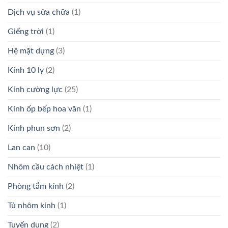
Dịch vụ sửa chữa
(1)
Giếng trời
(1)
Hệ mặt dựng
(3)
Kính 10 ly
(2)
Kính cường lực
(25)
Kính ốp bếp hoa văn
(1)
Kính phun sơn
(2)
Lan can
(10)
Nhôm cầu cách nhiệt
(1)
Phòng tắm kính
(2)
Tủ nhôm kính
(1)
Tuyển dụng
(2)