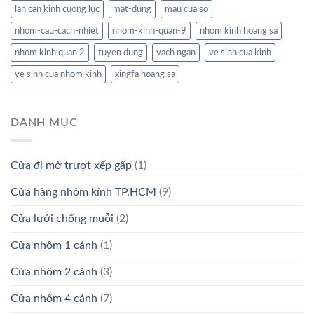
lan can kinh cuong luc
mat-dung
mau cua so
nhom-cau-cach-nhiet
nhom-kinh-quan-9
nhom kinh hoang sa
nhom kinh quan 2
tuyen dung
vach ngan
ve sinh cua kinh
ve sinh cua nhom kinh
xingfa hoang sa
DANH MỤC
Cửa đi mở trượt xếp gấp
(1)
Cửa hàng nhôm kính TP.HCM
(9)
Cửa lưới chống muỗi
(2)
Cửa nhôm 1 cánh
(1)
Cửa nhôm 2 cánh
(3)
Cửa nhôm 4 cánh
(7)