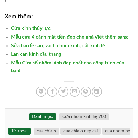
!
Xem thêm:
Cửa kinh thủy lực
Mẫu cửa 4 cánh mặt tiền đẹp cho nhà Việt thêm sang
Sửa bản lề sàn, vách nhôm kính, cắt kính lẻ
Lan can kính cầu thang
Mẫu Cửa sổ nhôm kính đẹp nhất cho công trình của
bạn!
Danh mục:
Cửa nhôm kính hệ 700
Từ khóa:
cua chia o
cua chia o nep cai
cua nhom he