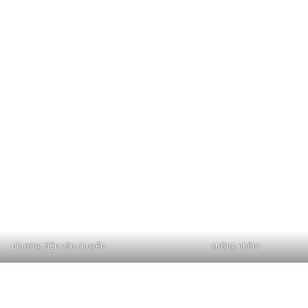
phương tiện vận chuyển
xưởng nhôm