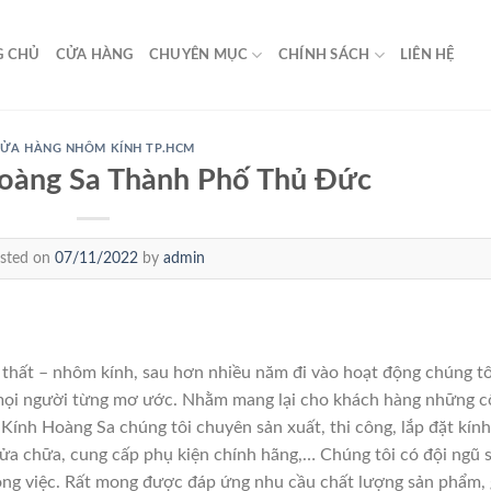
G CHỦ
CỬA HÀNG
CHUYÊN MỤC
CHÍNH SÁCH
LIÊN HỆ
CỬA HÀNG NHÔM KÍNH TP.HCM
oàng Sa Thành Phố Thủ Đức
sted on
07/11/2022
by
admin
hất – nhôm kính, sau hơn nhiều năm đi vào hoạt động chúng tô
mọi người từng mơ ước. Nhằm mang lại cho khách hàng những 
 Kính Hoàng Sa chúng tôi chuyên sản xuất, thi công, lắp đặt kính
sửa chữa, cung cấp phụ kiện chính hãng,… Chúng tôi có đội ngũ 
công việc. Rất mong được đáp ứng nhu cầu chất lượng sản phẩm, 