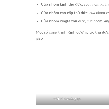
Cửa nhôm kính thủ đức
,
cua nhom kinh 
Cửa nhôm cao cấp thủ đức
,
cua nhom ca
Cửa nhôm xingfa thủ đức
,
cua nhom xing
Một số công trình
Kính cường lực thủ đức
giao
vách kính cường lực