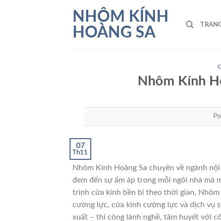
Skip
NHÔM KÍNH
to
TRAN
HOÀNG SA
content
Nhôm Kính H
Po
07
Th11
Nhôm Kính Hoàng Sa chuyên về ngành nội t
đem đến sự ấm áp trong mỗi ngôi nhà mà 
trình cửa kính bền bỉ theo thời gian, Nhôm
cường lực, cửa kính cường lực và dịch vụ 
xuất – thi công lành nghề, tâm huyết với 