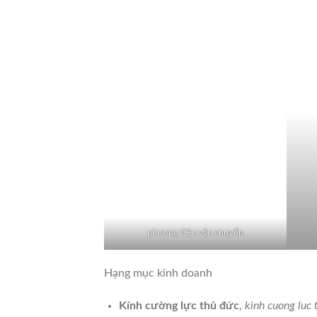
phương tiện vận chuyển
Hạng mục kinh doanh
Kính cường lực thủ đức
,
kinh cuong luc 