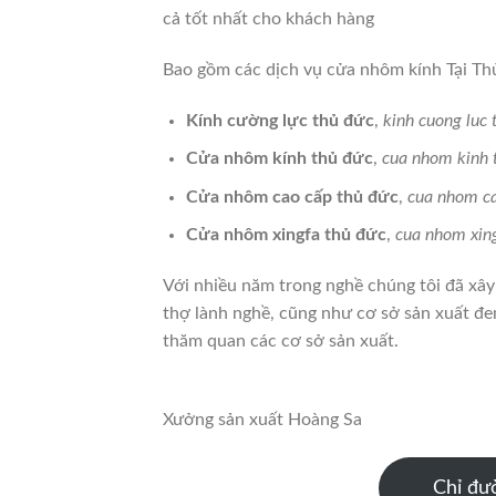
cả tốt nhất cho khách hàng
Bao gồm các dịch vụ cửa nhôm kính Tại T
Kính cường lực thủ đức
,
kinh cuong luc 
Cửa nhôm kính thủ đức
,
cua nhom kinh 
Cửa nhôm cao cấp thủ đức
,
cua nhom ca
Cửa nhôm xingfa thủ đức
,
cua nhom xing
Với nhiều năm trong nghề chúng tôi đã xây 
thợ lành nghề, cũng như cơ sở sản xuất đem
thăm quan các cơ sở sản xuất.
Xưởng sản xuất Hoàng Sa
Chỉ đư