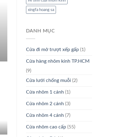
ve sinh cua nhom kinh
xingfa hoang sa
DANH MỤC
Cửa đi mở trượt xếp gấp
(1)
Cửa hàng nhôm kính TP.HCM
(9)
Cửa lưới chống muỗi
(2)
Cửa nhôm 1 cánh
(1)
Cửa nhôm 2 cánh
(3)
Cửa nhôm 4 cánh
(7)
Cửa nhôm cao cấp
(55)